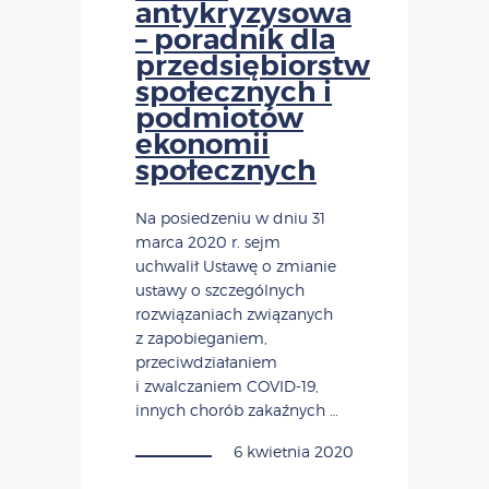
antykryzysowa
– poradnik dla
przedsiębiorstw
społecznych i
podmiotów
ekonomii
społecznych
Na posiedzeniu w dniu 31
marca 2020 r. sejm
uchwalił Ustawę o zmianie
ustawy o szczególnych
rozwiązaniach związanych
z zapobieganiem,
przeciwdziałaniem
i zwalczaniem COVID-19,
innych chorób zakaźnych …
6 kwietnia 2020