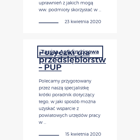
uprawnień z jakich mogą
ww. podmioty skorzystać w …
23 kwietnia 2020
Pożyczki dla
Tarcza Antykryzysowa
przedsiębiorstw
– PUP
Polecamy przygotowany
przez naszą specjalistkę
krótki poradnik dotyczący
tego, w jaki sposób można
uzyskać wsparcie z
powiatowych urzędów pracy
w …
15 kwietnia 2020