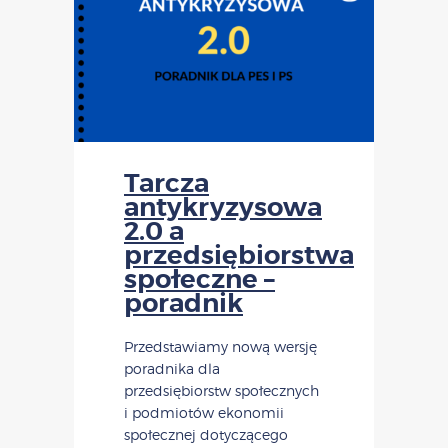
Tarcza
antykryzysowa
2.0 a
przedsiębiorstwa
społeczne –
poradnik
Przedstawiamy nową wersję
poradnika dla
przedsiębiorstw społecznych
i podmiotów ekonomii
społecznej dotyczącego