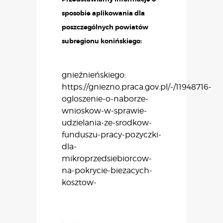
sposobie aplikowania dla
poszczególnych powiatów
subregionu konińskiego:
gnieźnieńskiego:
https://gniezno.praca.gov.pl/-/11948716-
ogloszenie-o-naborze-
wnioskow-w-sprawie-
udzielania-ze-srodkow-
funduszu-pracy-pozyczki-
dla-
mikroprzedsiebiorcow-
na-pokrycie-biezacych-
kosztow-