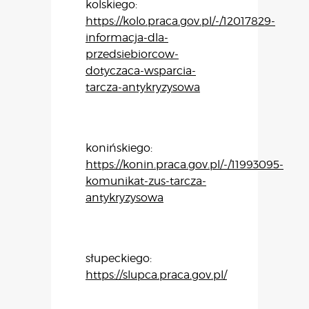
kolskiego:
https://kolo.praca.gov.pl/-/12017829-
informacja-dla-
przedsiebiorcow-
dotyczaca-wsparcia-
tarcza-antykryzysowa
konińskiego:
https://konin.praca.gov.pl/-/11993095-
komunikat-zus-tarcza-
antykryzysowa
słupeckiego:
https://slupca.praca.gov.pl/