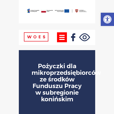
Otwórz
Pożyczki dla
mikroprzedsiębiorców
ze środków
Funduszu Pracy
w subregionie
konińskim