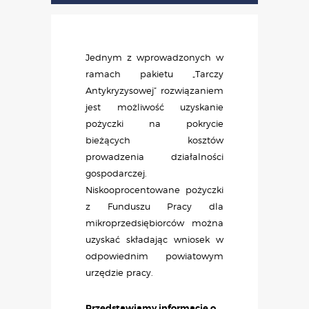
Jednym z wprowadzonych w
ramach pakietu „Tarczy
Antykryzysowej” rozwiązaniem
jest możliwość uzyskanie
pożyczki na pokrycie
bieżących kosztów
prowadzenia działalności
gospodarczej.
Niskooprocentowane pożyczki
z Funduszu Pracy dla
mikroprzedsiębiorców można
uzyskać składając wniosek w
odpowiednim powiatowym
urzędzie pracy.
Przedstawiamy informacje o