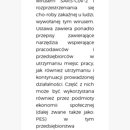
wirusem SARS-CoV-2 i
rozprzestrzeniania się
cho-roby zakaźnej u ludzi,
wywołanej tym wirusem.
Ustawa zawiera ponadto
przepisy zawierające
narzędzia wspierające
pracodawców i
przedsiębiorców w
utrzymaniu miejsc pracy,
jak również utrzymaniu i
kontynuacji prowadzonej
działalności. Część z nich
może być wykorzystana
również przez podmioty
ekonomii społecznej
(dalej zwane także jako:
PES) w tym
przedsiębiorstwa