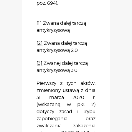
poz. 694).
[1]
Zwana dalej tarczą
antykryzysową
[2]
Zwana dalej tarczą
antykryzysową 2.0
[3]
Zwanej dalej tarczą
antykryzysową 3.0
Pierwszy z tych aktów,
zmieniony ustawą z dnia
31 marca 2020 r.
(wskazaną w pkt 2)
dotyczy zasad i trybu
zapobiegania oraz
zwalczania zakażenia