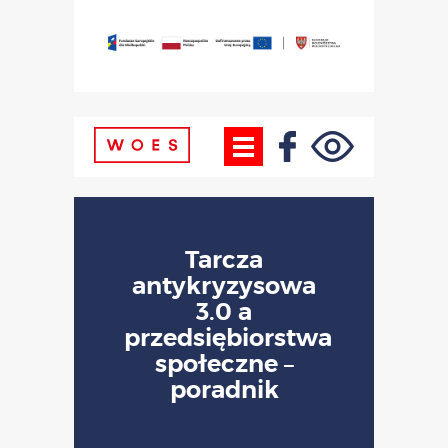
Tarcza
antykryzysowa
3.0 a
przedsiębiorstwa
społeczne –
poradnik