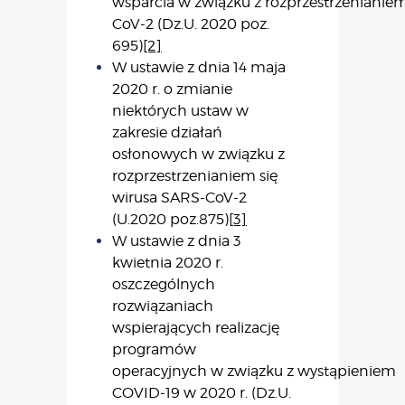
wsparcia w związku z rozprzestrzenianiem
CoV-2 (Dz.U. 2020 poz.
695)
[2]
W ustawie z dnia 14 maja
2020 r. o zmianie
niektórych ustaw w
zakresie działań
osłonowych w związku z
rozprzestrzenianiem się
wirusa SARS-CoV-2
(U.2020 poz.875)
[3]
W ustawie z dnia 3
kwietnia 2020 r.
oszczególnych
rozwiązaniach
wspierających realizację
programów
operacyjnych w związku z wystąpieniem
COVID-19 w 2020 r. (Dz.U.