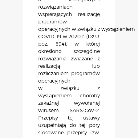
rozwiązaniach
wspierających realizację
programów
operacyjnych w związku z wystąpieniem
COVID-19 w 2020 r. (Dz.U.
poz. 694), w której
określono szczególne
rozwiązania związane z
realizacją lub
rozliczaniem programów
operacyjnych
w związku z
wystąpieniem choroby
zakaźnej wywołanej
wirusem SARS-CoV-2.
Przepisy tej ustawy
uzupełniają do tej pory
stosowane przepisy tzw.