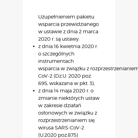
Uzupełnieniem pakietu
wsparcia przewidzianego
w ustawie z dnia 2 marca
2020 r. są ustawy:
z dnia 16 kwietnia 2020 r.
o szczególnych
instrumentach
wsparcia w związku z rozprzestrzenianiem
CoV-2 (Dz.U. 2020 poz.
695, wskazana w pkt. 3),
z dnia 14 maja 2020 r. o
zmianie niektórych ustaw
w zakresie działań
osłonowych w związku z
rozprzestrzenianiem się
wirusa SARS-CoV-2
(U.2020 poz.875)