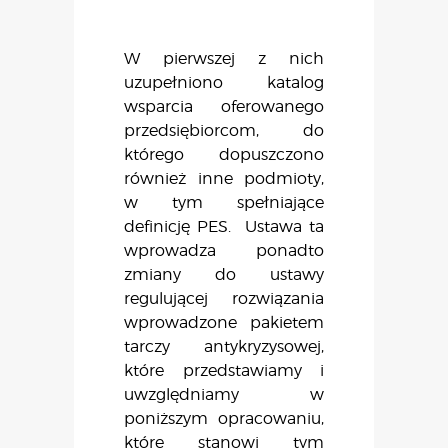
W pierwszej z nich
uzupełniono katalog
wsparcia oferowanego
przedsiębiorcom, do
którego dopuszczono
również inne podmioty,
w tym spełniające
definicję PES. Ustawa ta
wprowadza ponadto
zmiany do ustawy
regulującej rozwiązania
wprowadzone pakietem
tarczy antykryzysowej,
które przedstawiamy i
uwzględniamy w
poniższym opracowaniu,
które stanowi tym