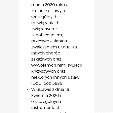
marca 2020 roku o
zmianie ustawy o
szczególnych
rozwiązaniach
związanych z
zapobieganiem,
przeciwdziałaniem i
zwalczaniem COVID-19,
innych chorób
zakaźnych oraz
wywołanych nimi sytuacji
kryzysowych oraz
niektórych innych ustaw
(Dz.U. poz. 568);
W ustawie z dnia 16
kwietnia 2020 r.
o szczególnych
instrumentach