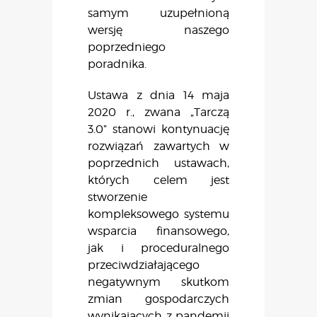
samym uzupełnioną
wersję naszego
poprzedniego
poradnika.
Ustawa z dnia 14 maja
2020 r., zwana „Tarczą
3.0” stanowi kontynuację
rozwiązań zawartych w
poprzednich ustawach,
których celem jest
stworzenie
kompleksowego systemu
wsparcia finansowego,
jak i proceduralnego
przeciwdziałającego
negatywnym skutkom
zmian gospodarczych
wynikających z pandemii