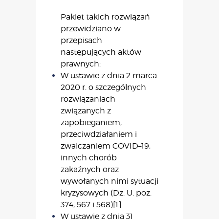
Pakiet takich rozwiązań
przewidziano w
przepisach
następujących aktów
prawnych:
W ustawie z dnia 2 marca
2020 r. o szczególnych
rozwiązaniach
związanych z
zapobieganiem,
przeciwdziałaniem i
zwalczaniem COVID–19,
innych chorób
zakaźnych oraz
wywołanych nimi sytuacji
kryzysowych (Dz. U. poz.
374, 567 i 568)
[1]
W ustawie z dnia 31