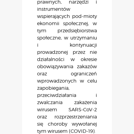
prawnych, narzędzi i
instrumentów
wspierających pod-mioty
ekonomii społecznej, w
tym przedsiębiorstwa
społeczne, w utrzymaniu
i kontynuacji
prowadzonej przez nie
działalności w okresie
obowiązywania zakazów
oraz ograniczeń
wprowadzonych w celu
zapobiegania,
przeciwdziałania i
zwalczania zakażenia
wirusem SARS-CoV-2
oraz rozprzestrzeniania
się choroby wywołanej
tym wirusem (COVID-19).