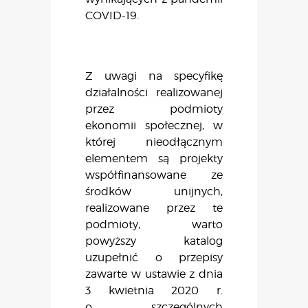
COVID-19.
Z uwagi na specyfikę
działalności realizowanej
przez podmioty
ekonomii społecznej, w
której nieodłącznym
elementem są projekty
współfinansowane ze
środków unijnych,
realizowane przez te
podmioty, warto
powyższy katalog
uzupełnić o przepisy
zawarte w ustawie z dnia
3 kwietnia 2020 r.
o
szczególnych