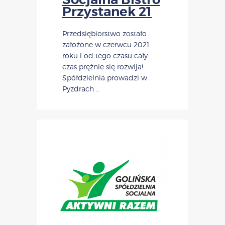
Przystanek 21
Przedsiębiorstwo zostało
założone w czerwcu 2021
roku i od tego czasu cały
czas prężnie się rozwija!
Spółdzielnia prowadzi w
Pyzdrach …