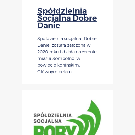
Spółdzielnia
Socjalna Dobre
Danie
Spółdzielnia socjalna „Dobre
Danie” została założona w
2020 roku i działa na terenie
miasta Sompolno, w
powiecie konińskim.
Głównym celem …