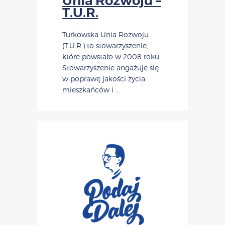
Unia Rozwoju –
T.U.R.
Turkowska Unia Rozwoju
(T.U.R.) to stowarzyszenie,
które powstało w 2008 roku.
Stowarzyszenie angażuje się
w poprawę jakości życia
mieszkańców i …