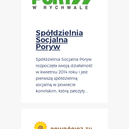
Spółdzielnia
Socjalna
Poryw
Spółdzielnia Socjalna Poryw
rozpoczęła swoją działalność
w kwietniu 2014 roku i jest
pierwszą spółdzielnią
socjalną w powiecie
konińskim, którą założyły …