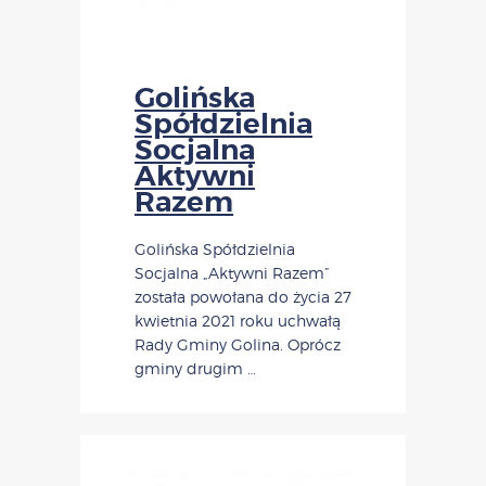
Golińska
Spółdzielnia
Socjalna
Aktywni
Razem
Golińska Spółdzielnia
Socjalna „Aktywni Razem”
została powołana do życia 27
kwietnia 2021 roku uchwałą
Rady Gminy Golina. Oprócz
gminy drugim …