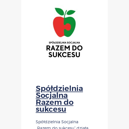
Spółdzielnia
Socjalna
Razem do
sukcesu
Spółdzielnia Socjalna
„Razem do sukcesu” działa