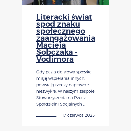
Literacki świat
spod znaku
społecznego
zaangażowania
Macieja
Sobczaka -
Vodimora
Gdy pasja do słowa spotyka
misję wspierania innych,
powstają rzeczy naprawdę
niezwykłe. W naszym zespole
Stowarzyszenia na Rzecz
Spółdzielni Socjalnych …
17 czerwca 2025