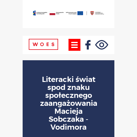
Literacki świat
spod znaku
społecznego
zaangażowania
Macieja
Sobczaka -
Vodimora