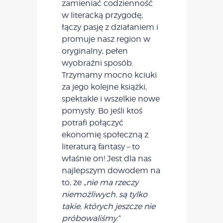
zamieniać codzienność
w literacką przygodę,
łączy pasję z działaniem i
promuje nasz region w
oryginalny, pełen
wyobraźni sposób.
Trzymamy mocno kciuki
za jego kolejne książki,
spektakle i wszelkie nowe
pomysły. Bo jeśli ktoś
potrafi połączyć
ekonomię społeczną z
literaturą fantasy – to
właśnie on! Jest dla nas
najlepszym dowodem na
to, że „
nie ma rzeczy
niemożliwych, są tylko
takie, których jeszcze nie
próbowaliśmy
.”