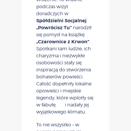
podczas wizyt
doradczych w
Spółdzielni Socjalnej
„Powrócisz Tu”
narodził
się pomysł na książkę
„Czarownice z Krwon”
.
Spotkani tam ludzie, ich
charyzma i niezwykłe
osobowości stały się
inspiracją do stworzenia
bohaterów powieści.
Całość dopełniły lokalne
opowieści i miejskie
legendy, które wplotły się
w fabułę i nadały jej
wyjątkowego klimatu.
To nie wszystko – w