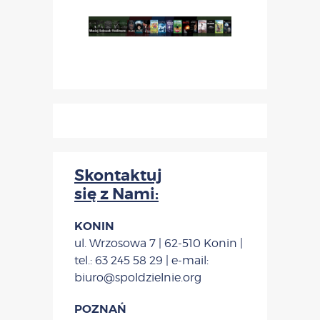
Skontaktuj
się z Nami:
KONIN
ul. Wrzosowa 7 | 62-510 Konin |
tel.: 63 245 58 29 | e-mail:
biuro@spoldzielnie.org
POZNAŃ