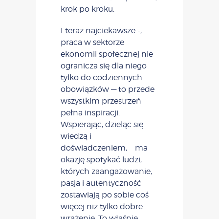
krok po kroku.
I teraz najciekawsze -,
praca w sektorze
ekonomii społecznej nie
ogranicza się dla niego
tylko do codziennych
obowiązków — to przede
wszystkim przestrzeń
pełna inspiracji.
Wspierając, dzieląc się
wiedzą i
doświadczeniem, ma
okazję spotykać ludzi,
których zaangażowanie,
pasja i autentyczność
zostawiają po sobie coś
więcej niż tylko dobre
wrażenie. To właśnie