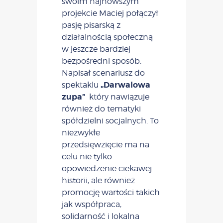
swoim najnowszym
projekcie Maciej połączył
pasję pisarską z
działalnością społeczną
w jeszcze bardziej
bezpośredni sposób.
Napisał scenariusz do
„Darwalowa
spektaklu
zupa”
który nawiązuje
również do tematyki
spółdzielni socjalnych. To
niezwykłe
przedsięwzięcie ma na
celu nie tylko
opowiedzenie ciekawej
historii, ale również
promocję wartości takich
jak współpraca,
solidarność i lokalna