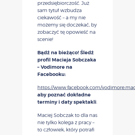
przedsiębiorczość. Już
sam tytuł wzbudza
ciekawość – a my nie
możemy się doczekać, by
zobaczyć tę opowieść na
scenie!
Bądź na bieżąco! Śledź
profil Macieja Sobczaka
– Vodimore na
Facebooku:
https://www.facebook.com/vodimore.mac
aby poznać dokładne
terminy i daty spektakli
.
Maciej Sobczak to dla nas
nie tylko kolega z pracy –
to człowiek, który potrafi