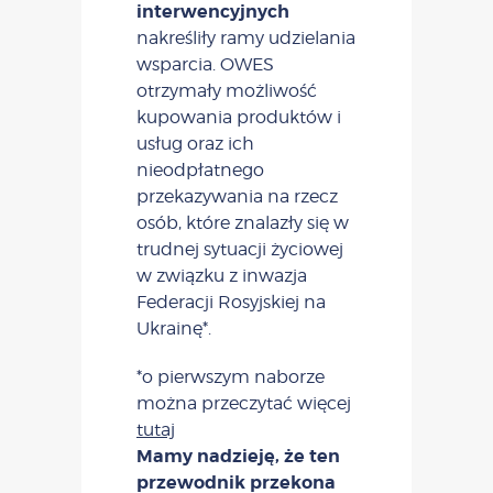
interwencyjnych
nakreśliły ramy udzielania
wsparcia. OWES
otrzymały możliwość
kupowania produktów i
usług oraz ich
nieodpłatnego
przekazywania na rzecz
osób, które znalazły się w
trudnej sytuacji życiowej
w związku z inwazja
Federacji Rosyjskiej na
Ukrainę*.
*o pierwszym naborze
można przeczytać więcej
tutaj
Mamy nadzieję, że ten
przewodnik przekona