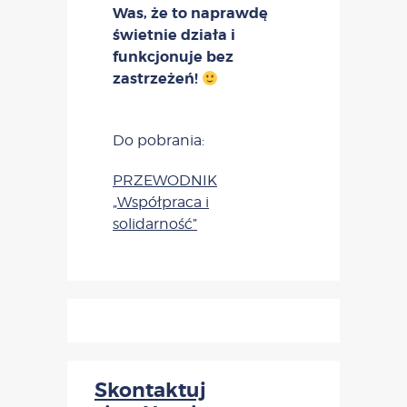
Was, że to naprawdę
świetnie działa i
funkcjonuje bez
zastrzeżeń!
Do pobrania:
PRZEWODNIK
„Współpraca i
solidarność”
Skontaktuj