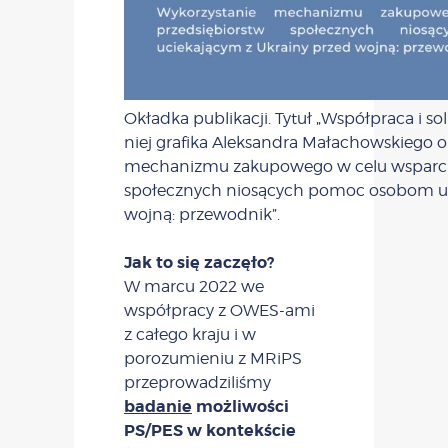
Okładka publikacji. Tytuł „Współpraca i sol
niej grafika Aleksandra Małachowskiego o
mechanizmu zakupowego w celu wsparcia
społecznych niosących pomoc osobom uc
wojną: przewodnik”.
Jak to się zaczęło?
W marcu 2022 we
współpracy z OWES-ami
z całego kraju i w
porozumieniu z MRiPS
przeprowadziliśmy
badanie
możliwości
PS/PES w kontekście