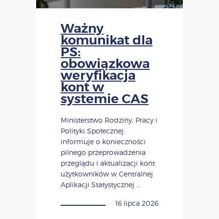
Ważny
komunikat dla
PS:
obowiązkowa
weryfikacja
kont w
systemie CAS
Ministerstwo Rodziny, Pracy i
Polityki Społecznej
informuje o konieczności
pilnego przeprowadzenia
przeglądu i aktualizacji kont
użytkowników w Centralnej
Aplikacji Statystycznej …
16 lipca 2026