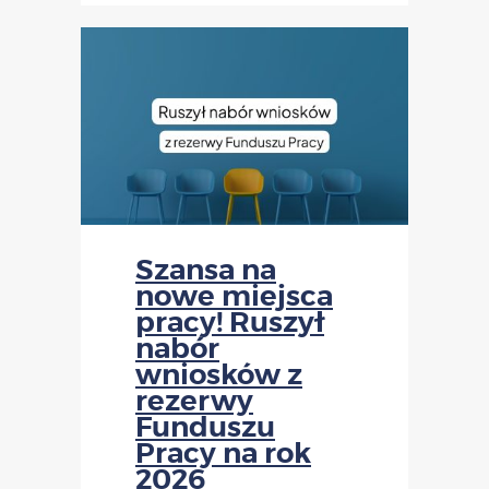
Szansa na
nowe miejsca
pracy! Ruszył
nabór
wniosków z
rezerwy
Funduszu
Pracy na rok
2026