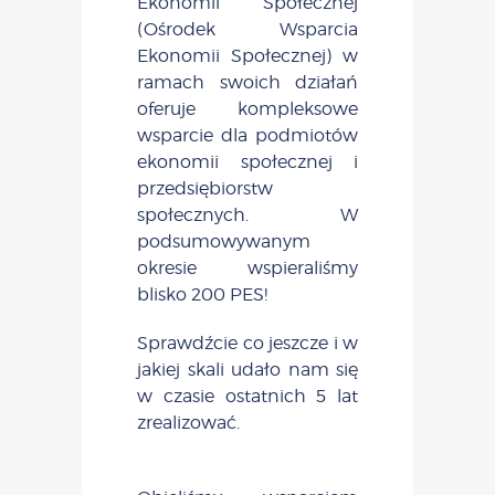
Ekonomii Społecznej
(Ośrodek Wsparcia
Ekonomii Społecznej) w
ramach swoich działań
oferuje kompleksowe
wsparcie dla podmiotów
ekonomii społecznej i
przedsiębiorstw
społecznych. W
podsumowywanym
okresie wspieraliśmy
blisko 200 PES!
Sprawdźcie co jeszcze i w
jakiej skali udało nam się
w czasie ostatnich 5 lat
zrealizować.