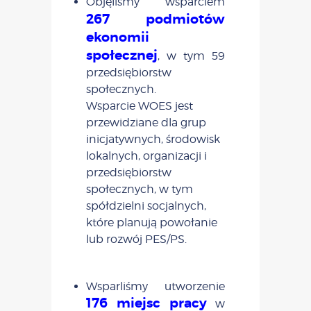
Objęliśmy wsparciem
267 podmiotów
ekonomii
społecznej
, w tym 59
przedsiębiorstw
społecznych.
Wsparcie WOES jest
przewidziane dla grup
inicjatywnych, środowisk
lokalnych, organizacji i
przedsiębiorstw
społecznych, w tym
spółdzielni socjalnych,
które planują powołanie
lub rozwój PES/PS.
Wsparliśmy utworzenie
176 miejsc pracy
w