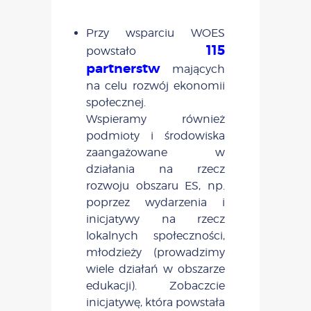
Przy wsparciu WOES
115
powstało
partnerstw
mających
na celu rozwój ekonomii
społecznej.
Wspieramy również
podmioty i środowiska
zaangażowane w
działania na rzecz
rozwoju obszaru ES, np.
poprzez wydarzenia i
inicjatywy na rzecz
lokalnych społeczności,
młodzieży (prowadzimy
wiele działań w obszarze
edukacji). Zobaczcie
inicjatywę, która powstała