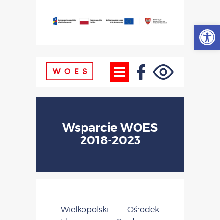
Otwórz
Wsparcie WOES
2018-2023
Wielkopolski Ośrodek