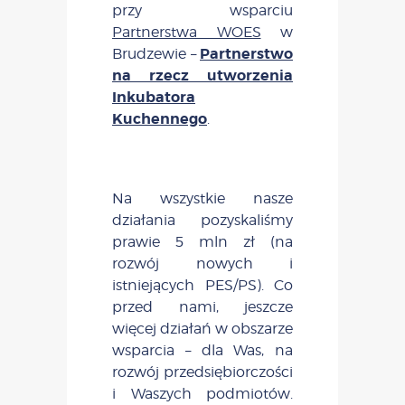
przy wsparciu
Partnerstwa WOES
w
Partnerstwo
Brudzewie –
na rzecz utworzenia
Inkubatora
Kuchennego
.
Na wszystkie nasze
działania pozyskaliśmy
prawie 5 mln zł (na
rozwój nowych i
istniejących PES/PS). Co
przed nami, jeszcze
więcej działań w obszarze
wsparcia – dla Was, na
rozwój przedsiębiorczości
i Waszych podmiotów.