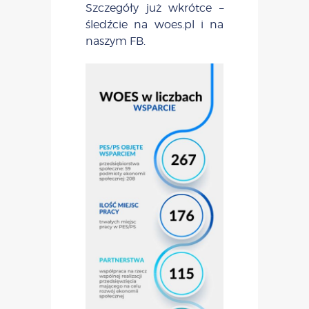
Szczegóły już wkrótce –
śledźcie na woes.pl i na
naszym FB.