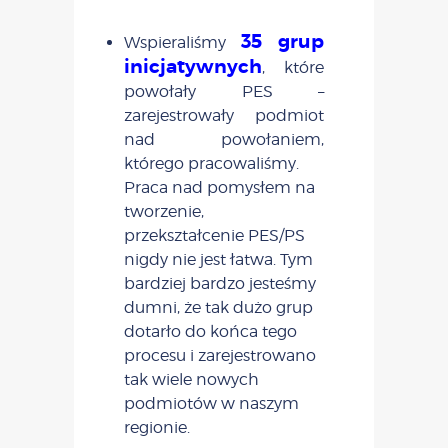
35 grup
Wspieraliśmy
inicjatywnych
, które
powołały PES –
zarejestrowały podmiot
nad powołaniem,
którego pracowaliśmy.
Praca nad pomysłem na
tworzenie,
przekształcenie PES/PS
nigdy nie jest łatwa. Tym
bardziej bardzo jesteśmy
dumni, że tak dużo grup
dotarło do końca tego
procesu i zarejestrowano
tak wiele nowych
podmiotów w naszym
regionie.