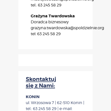
tel.: 63 245 58 29
Grażyna Twardowska
Doradca biznesowy
grazyna.twardowska@spoldzielnie.org
tel: 63 245 58 29
Skontaktuj
się z Nami:
KONIN
ul. Wrzosowa 7 | 62-510 Konin |
tel.: 63 245 58 29 | e-mail: