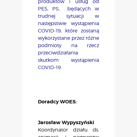
produktów i usług od
PES, PS, będących w
trudnej sytuacji w
następstwie wystąpienia
COVID-19, które zostaną
wykorzystane przez różne
podmioty na rzecz
przeciwdziałania
skutkom wystąpienia
COVID-19.
Doradcy WOES:
Jarosław Wypyszyński
Koordynator działu ds.