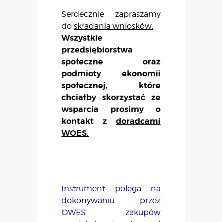
Serdecznie zapraszamy
do
składania wniosków.
Wszystkie
przedsiębiorstwa
społeczne oraz
podmioty ekonomii
społecznej, które
chciałby skorzystać ze
wsparcia prosimy o
kontakt z
doradcami
WOES.
Instrument polega na
dokonywaniu przez
OWES zakupów