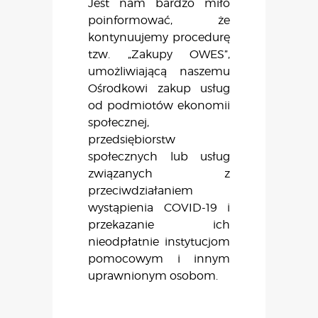
Jest nam bardzo miło
poinformować, że
kontynuujemy procedurę
tzw. „Zakupy OWES”,
umożliwiającą naszemu
Ośrodkowi zakup usług
od podmiotów ekonomii
społecznej,
przedsiębiorstw
społecznych lub usług
związanych z
przeciwdziałaniem
wystąpienia COVID-19 i
przekazanie ich
nieodpłatnie instytucjom
pomocowym i innym
uprawnionym osobom.