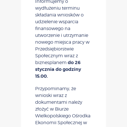
Informujemy o
wydłużeniu terminu
składania wniosków o
udzielenie wsparcia
finansowego na
utworzenie i utrzymanie
nowego miejsca pracy w
Przedsiębiorstwie
Społecznym wraz z
do 26
biznesplanem
stycznia do godziny
15.00.
Przypominamy, że
wnioski wraz z
dokumentami należy
złożyć w Biurze
Wielkopolskiego Ośrodka
Ekonomii Społecznej w