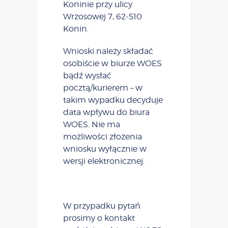
Koninie przy ulicy
Wrzosowej 7, 62-510
Konin.
Wnioski należy składać
osobiście w biurze WOES
bądź wysłać
pocztą/kurierem – w
takim wypadku decyduje
data wpływu do biura
WOES. Nie ma
możliwości złożenia
wniosku wyłącznie w
wersji elektronicznej.
W przypadku pytań
prosimy o kontakt