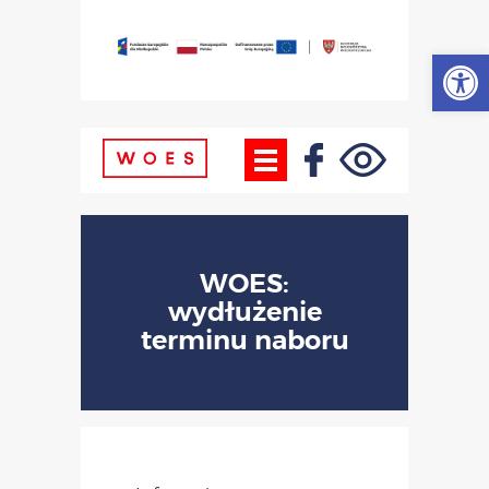
Otwórz
WOES:
wydłużenie
terminu naboru