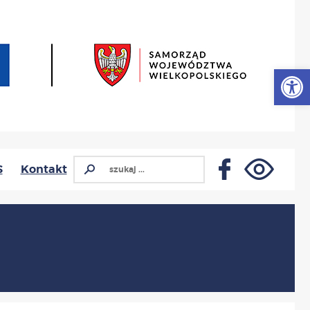
Otwórz
S
Kontakt