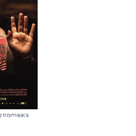
ę trzymającą