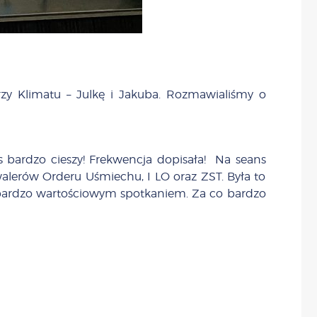
zy Klimatu – Julkę i Jakuba. Rozmawialiśmy o
 bardzo cieszy! Frekwencja dopisała! Na seans
walerów Orderu Uśmiechu, I LO oraz ZST. Była to
ał bardzo wartościowym spotkaniem. Za co bardzo