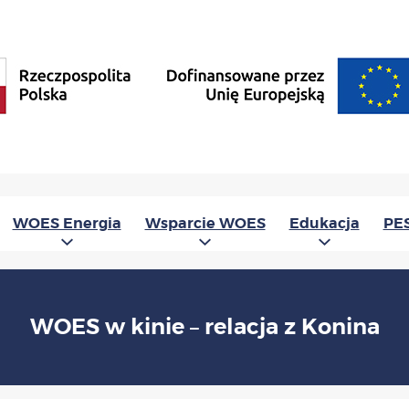
WOES Energia
Wsparcie WOES
Edukacja
PE
WOES w kinie – relacja z Konina