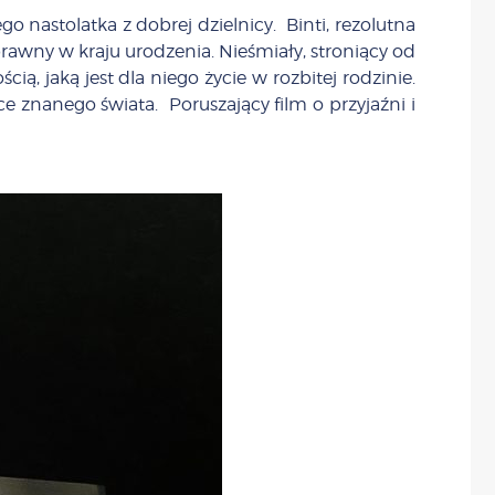
o nastolatka z dobrej dzielnicy. Binti, rezolutna
prawny w kraju urodzenia. Nieśmiały, stroniący od
ą, jaką jest dla niego życie w rozbitej rodzinie.
 znanego świata. Poruszający film o przyjaźni i