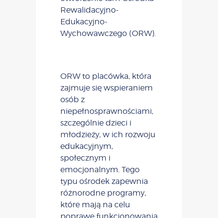
Rewalidacyjno-
Edukacyjno-
Wychowawczego (ORW).
ORW to placówka, która
zajmuje się wspieraniem
osób z
niepełnosprawnościami,
szczególnie dzieci i
młodzieży, w ich rozwoju
edukacyjnym,
społecznym i
emocjonalnym. Tego
typu ośrodek zapewnia
różnorodne programy,
które mają na celu
poprawę funkcjonowania