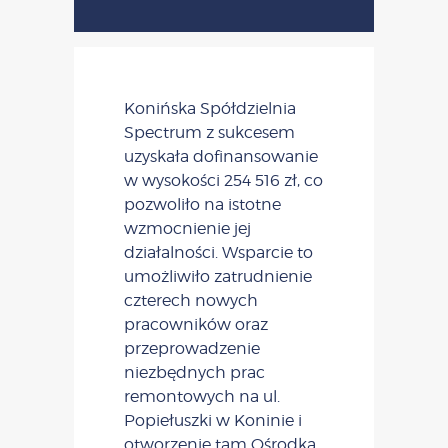
​Konińska Spółdzielnia
Spectrum z sukcesem
uzyskała dofinansowanie
w wysokości 254 516 zł, co
pozwoliło na istotne
wzmocnienie jej
działalności. Wsparcie to
umożliwiło zatrudnienie
czterech nowych
pracowników oraz
przeprowadzenie
niezbędnych prac
remontowych na ul.
Popiełuszki w Koninie i
otworzenie tam Ośrodka