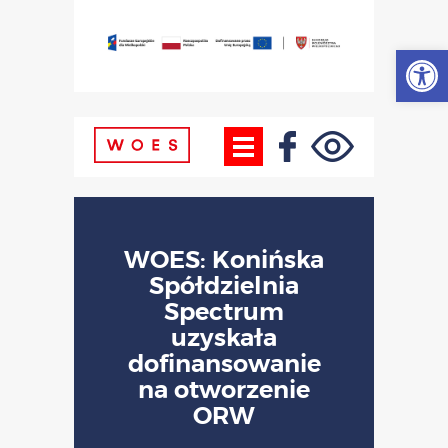
Otwórz
WOES: Konińska
Spółdzielnia
Spectrum
uzyskała
dofinansowanie
na otworzenie
ORW