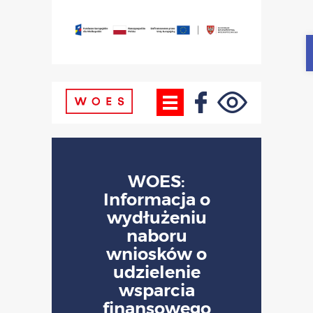
WOES:
Informacja o
wydłużeniu
naboru
wniosków o
udzielenie
wsparcia
finansowego