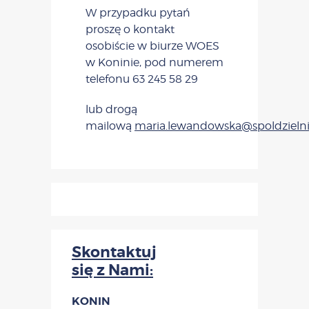
W przypadku pytań
proszę o kontakt
osobiście w biurze WOES
w Koninie, pod numerem
telefonu 63 245 58 29
lub drogą
mailową
maria.lewandowska@spoldzielni
Skontaktuj
się z Nami:
KONIN