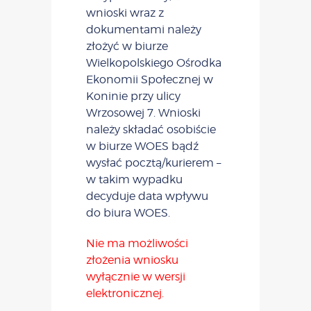
wnioski wraz z
dokumentami należy
złożyć w biurze
Wielkopolskiego Ośrodka
Ekonomii Społecznej w
Koninie przy ulicy
Wrzosowej 7. Wnioski
należy składać osobiście
w biurze WOES bądź
wysłać pocztą/kurierem –
w takim wypadku
decyduje data wpływu
do biura WOES.
Nie ma możliwości
złożenia wniosku
wyłącznie w wersji
elektronicznej.