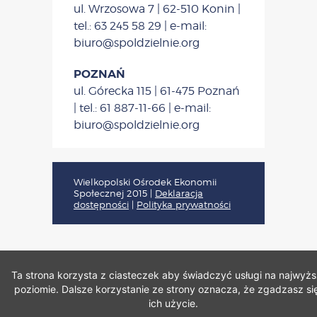
ul. Wrzosowa 7 | 62-510 Konin |
tel.: 63 245 58 29 | e-mail:
biuro@spoldzielnie.org
POZNAŃ
ul. Górecka 115 | 61-475 Poznań
| tel.: 61 887-11-66 | e-mail:
biuro@spoldzielnie.org
Wielkopolski Ośrodek Ekonomii
Społecznej 2015
|
Deklaracja
dostępności
|
Polityka prywatności
Ta strona korzysta z ciasteczek aby świadczyć usługi na najwyż
poziomie. Dalsze korzystanie ze strony oznacza, że zgadzasz si
ich użycie.