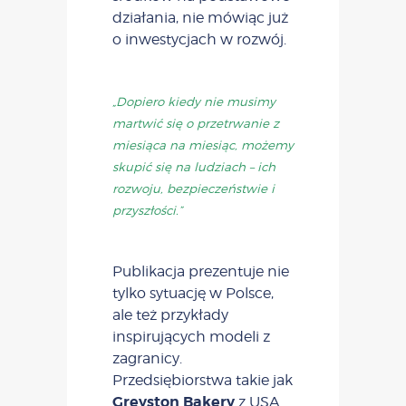
działania, nie mówiąc już
o inwestycjach w rozwój.
„Dopiero kiedy nie musimy
martwić się o przetrwanie z
miesiąca na miesiąc, możemy
skupić się na ludziach – ich
rozwoju, bezpieczeństwie i
przyszłości.”
Publikacja prezentuje nie
tylko sytuację w Polsce,
ale też przykłady
inspirujących modeli z
zagranicy.
Przedsiębiorstwa takie jak
Greyston Bakery
z USA