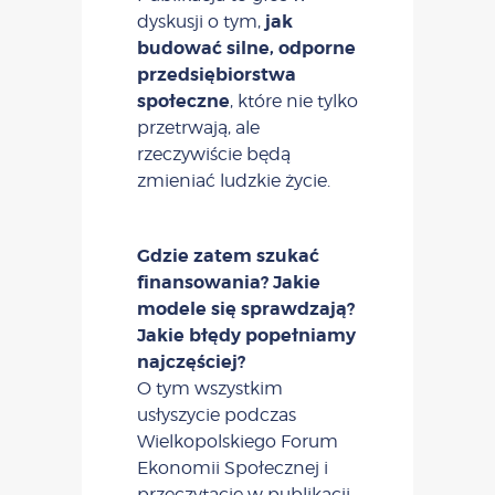
jak
dyskusji o tym,
budować silne, odporne
przedsiębiorstwa
społeczne
, które nie tylko
przetrwają, ale
rzeczywiście będą
zmieniać ludzkie życie.
Gdzie zatem szukać
finansowania? Jakie
modele się sprawdzają?
Jakie błędy popełniamy
najczęściej?
O tym wszystkim
usłyszycie podczas
Wielkopolskiego Forum
Ekonomii Społecznej i
przeczytacie w publikacji