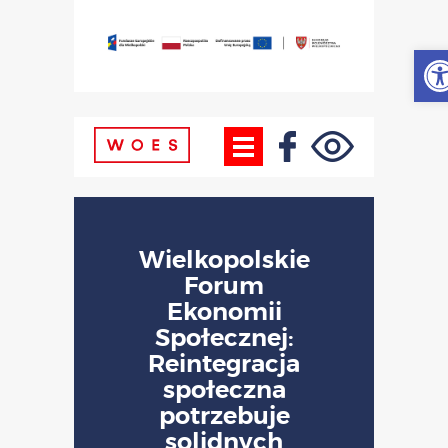
Otw
Wielkopolskie
Forum
Ekonomii
Społecznej:
Reintegracja
społeczna
potrzebuje
solidnych