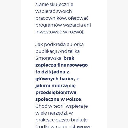
stanie skutecznie
wspierać swoich
pracowników, oferować
programów wsparcia ani
inwestować w rozwój.
Jak podkreśla autorka
publikacji Andżelika
brak
Smorawska,
zaplecza finansowego
to dziś jedna z
głównych barier, z
jakimi mierzą się
przedsiębiorstwa
społeczne w Polsce
.
Choć w teorii wspiera je
wiele narzędzi, w
praktyce często brakuje
środków na podstawowe