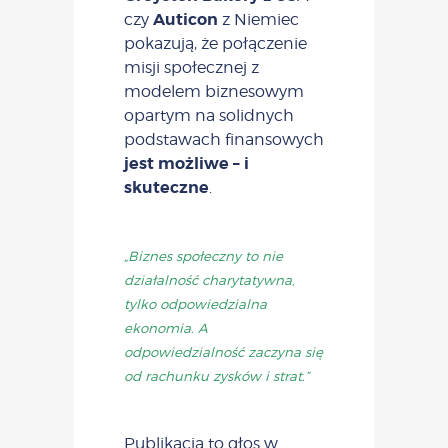
Auticon
czy
z Niemiec
pokazują, że połączenie
misji społecznej z
modelem biznesowym
opartym na solidnych
podstawach finansowych
jest możliwe – i
skuteczne
.
„Biznes społeczny to nie
działalność charytatywna,
tylko odpowiedzialna
ekonomia. A
odpowiedzialność zaczyna się
od rachunku zysków i strat.”
Publikacja to głos w