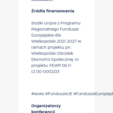
Źródła finansowania
środki unijne z Programu
Regionalnego Fundusze
Europejskie dla
Wielkopolski 2021-2027 w
ramach projektu pn.
Wielkopolski Ośrodek
Ekonomii Społecznej, nr
projektu: FEWP.06.11-
IZ.00-0002/23
#woes
#FunduszeUE
#FunduszeEuropejs
Organizatorzy
konferencji