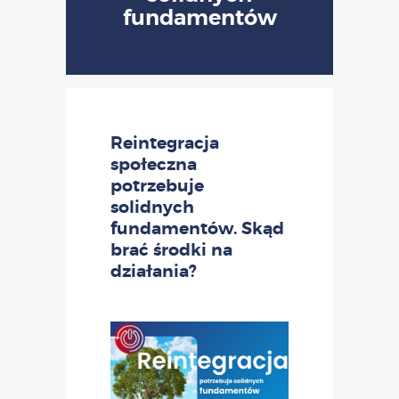
fundamentów
Reintegracja
społeczna
potrzebuje
solidnych
fundamentów. Skąd
brać środki na
działania?