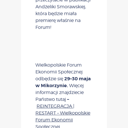
Andżeliki Smorawskiej,
która będzie miała
premierę właśnie na
Forum!
Wielkopolskie Forum
Ekonomii Społecznej
29–30 maja
odbędzie się
w Mikorzynie.
Więcej
informacji znajdziecie
–
Państwo tutaj
REINTEGRACJA |
RESTART – Wielkopolskie
Forum Ekonomii
Społecznej