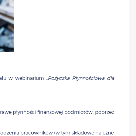
ziału w webinarium
„Pożyczka Płynnościowa dla
rawę płynności finansowej podmiotów, poprzez
agrodzenia pracowników (w tym składowe należne