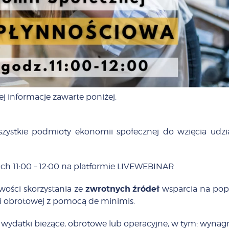
ej informacje zawarte poniżej.
zystkie podmioty ekonomii społecznej do wzięcia ud
h 11:00 – 12:00 na platformie LIVEWEBINAR
zwrotnych źródeł
wości skorzystania ze
wsparcia na pop
i obrotowej z pomocą de minimis.
 wydatki bieżące, obrotowe lub operacyjne, w tym: wyn