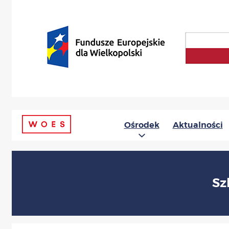
Ośrodek
Aktualności
Sz