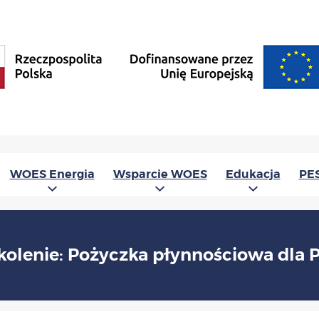
WOES Energia
Wsparcie WOES
Edukacja
PE
kolenie: Pożyczka płynnościowa dla 