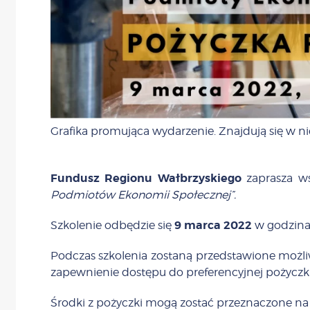
Grafika promująca wydarzenie. Znajdują się w ni
Fundusz Regionu Wałbrzyskiego
zaprasza ws
Podmiotów Ekonomii Społecznej”.
9 marca 2022
Szkolenie odbędzie się
w godzinac
Podczas szkolenia zostaną przedstawione możli
zapewnienie dostępu do preferencyjnej pożyczk
Środki z pożyczki mogą zostać przeznaczone na