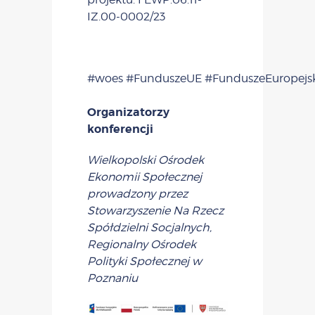
IZ.00-0002/23
#woes
#FunduszeUE
#FunduszeEuropejs
Organizatorzy
konferencji
Wielkopolski Ośrodek
Ekonomii Społecznej
prowadzony przez
Stowarzyszenie Na Rzecz
Spółdzielni Socjalnych,
Regionalny Ośrodek
Polityki Społecznej w
Poznaniu