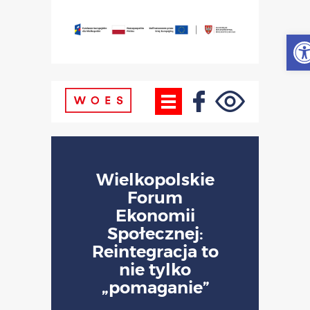
Otw
Wielkopolskie
Forum
Ekonomii
Społecznej:
Reintegracja to
nie tylko
„pomaganie”