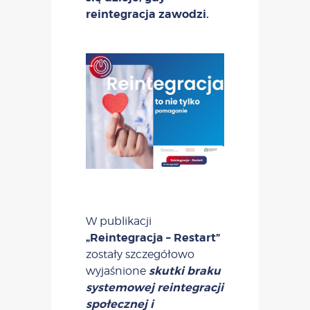
reintegracja zawodzi.
W publikacji
„Reintegracja – Restart”
zostały szczegółowo
skutki braku
wyjaśnione
systemowej reintegracji
społecznej i