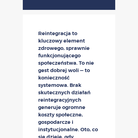
Reintegracja to
kluczowy element
zdrowego, sprawnie
funkcjonującego
społeczeństwa. To nie
gest dobrej woli — to
konieczność
systemowa. Brak
skutecznych działań
reintegracyjnych
generuje ogromne
koszty społeczne,
gospodarcze i
instytucjonalne. Oto, co
się dzieje, gdy