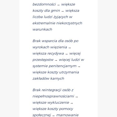
bezdomności → większe
koszty dla gmin → większa
liczba ludzi żyjących w
ekstremalnie niekorzystnych
warunkach
Brak wsparcia dla osób po
wyrokach więzienia →
większa recydywa → więcej
przestępstw → więcej ludzi w
systemie penitencjarnym →
większe koszty utrzymania
zakładów karnych
Brak reintegracji osób z
niepełnosprawnościami →
większe wykluczenie →
większe koszty pomocy
społecznej → marnowanie