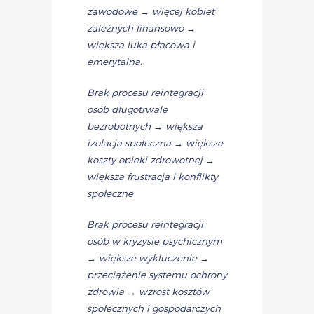
zawodowe → więcej kobiet
zależnych finansowo →
większa luka płacowa
i
emerytalna.
Brak procesu reintegracji
osób długotrwale
bezrobotnych → większa
izolacja społeczna → większe
koszty opieki zdrowotnej →
większa frustracja i konflikty
społeczne
Brak procesu reintegracji
osób w kryzysie psychicznym
→ większe wykluczenie →
przeciążenie systemu ochrony
zdrowia → wzrost kosztów
społecznych i gospodarczych