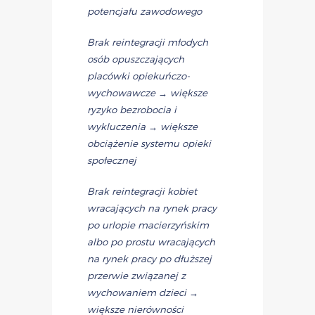
potencjału zawodowego
Brak reintegracji młodych
osób opuszczających
placówki opiekuńczo-
wychowawcze → większe
ryzyko bezrobocia i
wykluczenia → większe
obciążenie systemu opieki
społecznej
Brak reintegracji kobiet
wracających na rynek pracy
po urlopie macierzyńskim
albo po prostu wracających
na rynek pracy po dłuższej
przerwie związanej z
wychowaniem dzieci →
większe nierówności