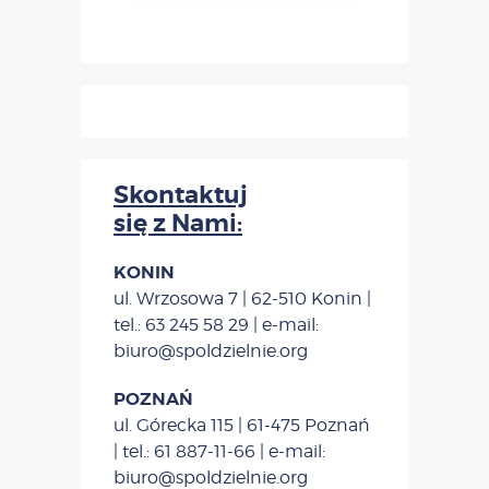
Skontaktuj
się z Nami:
KONIN
ul. Wrzosowa 7 | 62-510 Konin |
tel.: 63 245 58 29 | e-mail:
biuro@spoldzielnie.org
POZNAŃ
ul. Górecka 115 | 61-475 Poznań
| tel.: 61 887-11-66 | e-mail:
biuro@spoldzielnie.org