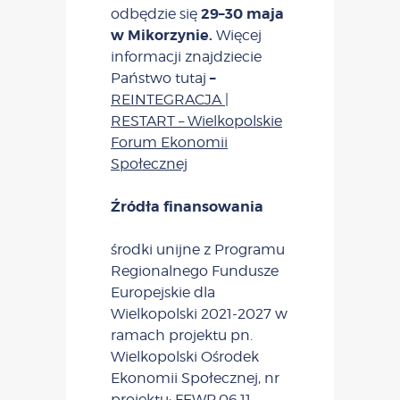
29–30 maja
odbędzie się
w Mikorzynie.
Więcej
informacji znajdziecie
–
Państwo tutaj
REINTEGRACJA |
RESTART – Wielkopolskie
Forum Ekonomii
Społecznej
Źródła finansowania
środki unijne z Programu
Regionalnego Fundusze
Europejskie dla
Wielkopolski 2021-2027 w
ramach projektu pn.
Wielkopolski Ośrodek
Ekonomii Społecznej, nr
projektu: FEWP.06.11-