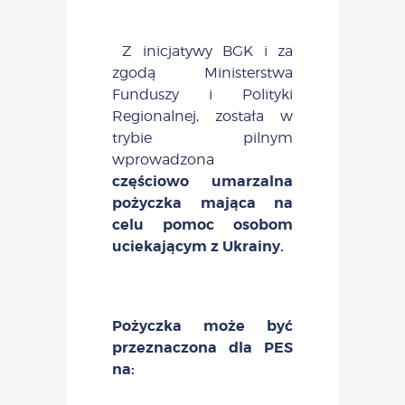
Z inicjatywy BGK i za
zgodą Ministerstwa
Funduszy i Polityki
Regionalnej, została w
trybie pilnym
wprowadzona
częściowo umarzalna
pożyczka mająca na
celu pomoc osobom
uciekającym z Ukrainy.
Pożyczka może być
przeznaczona dla PES
na: