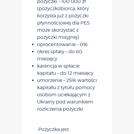
pożyczki – 100 000 zł
(pożyczkobiorca, który
korzysta już z pożyczki
płynnościowej dla PES
może skorzystać z
pożyczki misyjnej)
oprocentowanie – 0%
okres spłaty – do 60
miesięcy
karencja w spłacie
kapitału – do 12 miesięcy
umorzenie – 25% wartości
kapitału z tytułu pomocy
osobom uciekającym z
Ukrainy pod warunkiem
rozliczenia pożyczki
Pożyczka jest