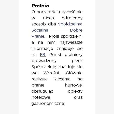
Pralnia
O porządek i czystość ale
w nieco odmienny
sposób dba
Spółdzielnia
Socjalna Dobre
Pranie.
Profil spółdzielni
a na nim najświeższe
informacje znajduje się
na
FB.
Punkt pralniczy
prowadzony przez
Spółdzielnię znajduje się
we Wrześni. Głównie
realizuje zlecenia na
pranie hurtowe,
obsługując obiekty
hotelowe oraz
gastronomiczne.