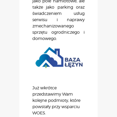
jako pole namiotowe, ale
także jako parking oraz
świadczeniem usług
serwisu i naprawy
zmechanizowanego
sprzętu ogrodniczego i
domowego.
Już wkrótce
przedstawimy Wam
kolejne podmioty, które
powstały przy wsparciu
WOES.