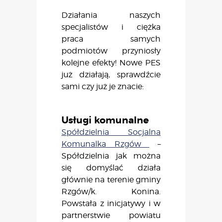
Działania naszych
specjalistów i ciężka
praca samych
podmiotów przyniosły
kolejne efekty! Nowe PES
już działają, sprawdźcie
sami czy już je znacie:
Usługi komunalne
Spółdzielnia Socjalna
Komunalka Rzgów
–
Spółdzielnia jak można
się domyślać działa
głównie na terenie gminy
Rzgów/k. Konina.
Powstała z inicjatywy i w
partnerstwie powiatu