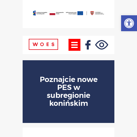
Otwórz
Poznajcie nowe
PES w
subregionie
konińskim