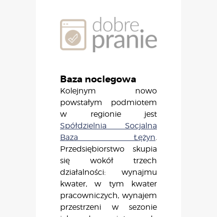
Baza noclegowa
Kolejnym nowo
powstałym podmiotem
w regionie jest
Spółdzielnia Socjalna
Baza Łężyn
.
Przedsiębiorstwo skupia
się wokół trzech
działalności: wynajmu
kwater, w tym kwater
pracowniczych, wynajem
przestrzeni w sezonie