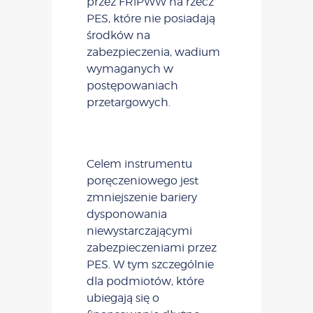
przez FRiPWW na rzecz
PES, które nie posiadają
środków na
zabezpieczenia, wadium
wymaganych w
postępowaniach
przetargowych.
Celem instrumentu
poręczeniowego jest
zmniejszenie bariery
dysponowania
niewystarczającymi
zabezpieczeniami przez
PES. W tym szczególnie
dla podmiotów, które
ubiegają się o