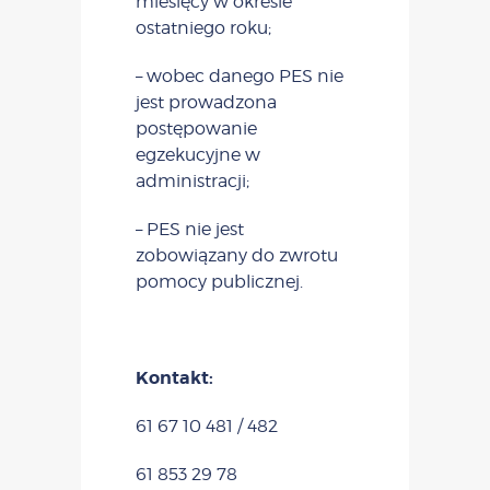
miesięcy w okresie
ostatniego roku;
– wobec danego PES nie
jest prowadzona
postępowanie
egzekucyjne w
administracji;
– PES nie jest
zobowiązany do zwrotu
pomocy publicznej.
Kontakt:
61 67 10 481 / 482
61 853 29 78