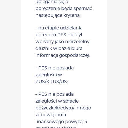
ubiegania się o
poręczenie będą spełniać
następujące kryteria:
– na etapie udzielania
poręczeń PES nie był
wpisany jako nierzetelny
dłużnik w bazie biura
informacji gospodarczej;
– PES nie posiada
zaległości w
ZUS/KRUS/US;
– PES nie posiada
zaległości w spłacie
pożyczki/kredytu/ innego
zobowiązania
finansowego powyżej 3