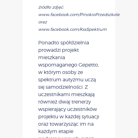
źródło zdjęć:
www.facebook.com/PinokioPrzedszkole
oraz
www.facebook.com/KssSpektrum
Ponadto spółdzielnia
prowadzi projekt
mieszkania
wspomaganego Gepetto,
w którym osoby ze
spektrum autyzmu uczą
się samodzielności. Z
uczestnikami mieszkają
również dwaj trenerzy
wspierający uczestników
projektu w każdej sytuacji
oraz towarzysząc im na
każdym etapie