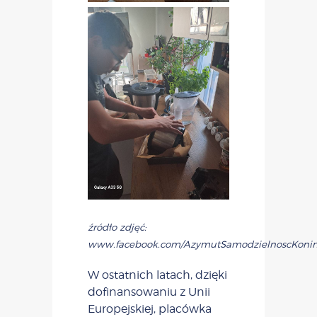
źródło zdjęć:
www.facebook.com/AzymutSamodzielnoscKoni
W ostatnich latach, dzięki
dofinansowaniu z Unii
Europejskiej, placówka