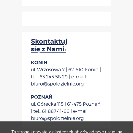
Skontaktuj
się z Nami:
KONIN
ul. Wrzosowa 7 | 62-510 Konin |
tel.: 63 245 58 29 | e-mail:
biuro@spoldzielnie.org
POZNAŃ
ul. Górecka 115 | 61-475 Poznań
| tel.: 61 887-11-66 | e-mail:
biuro@spoldzielnie.org
Ta strona korzysta z ciasteczek aby świadczyć usługi na