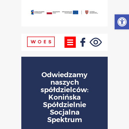
Otwórz
Odwiedzamy
naszych
spółdzielców:
Konińska
Spółdzielnie
Socjalna
Spektrum