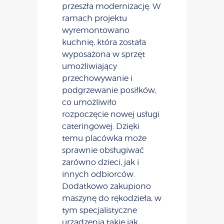
przeszła modernizację. W
ramach projektu
wyremontowano
kuchnię, która została
wyposażona w sprzęt
umożliwiający
przechowywanie i
podgrzewanie posiłków,
co umożliwiło
rozpoczęcie nowej usługi
cateringowej. Dzięki
temu placówka może
sprawnie obsługiwać
zarówno dzieci, jak i
innych odbiorców.
Dodatkowo zakupiono
maszynę do rękodzieła, w
tym specjalistyczne
urządzenia takie jak