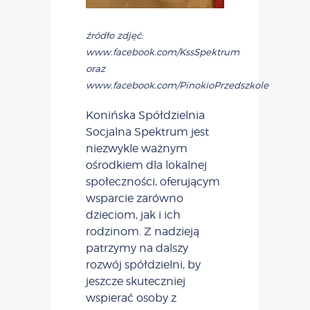
źródło zdjęć:
www.facebook.com/KssSpektrum
oraz
www.facebook.com/PinokioPrzedszkole
Konińska Spółdzielnia
Socjalna Spektrum jest
niezwykle ważnym
ośrodkiem dla lokalnej
społeczności, oferującym
wsparcie zarówno
dzieciom, jak i ich
rodzinom. Z nadzieją
patrzymy na dalszy
rozwój spółdzielni, by
jeszcze skuteczniej
wspierać osoby z