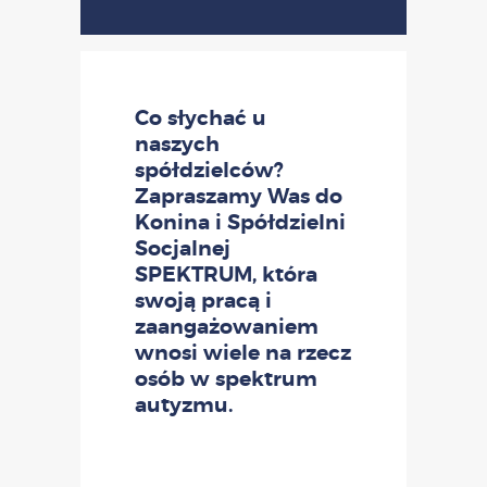
Co słychać u
naszych
spółdzielców?
Zapraszamy Was do
Konina i Spółdzielni
Socjalnej
SPEKTRUM, która
swoją pracą i
zaangażowaniem
wnosi wiele na rzecz
osób w spektrum
autyzmu.