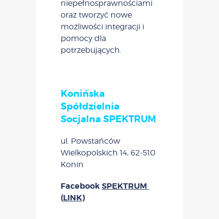
niepełnosprawnościami
oraz tworzyć nowe
możliwości integracji i
pomocy dla
potrzebujących.
Konińska
Spółdzielnia
Socjalna SPEKTRUM
ul. Powstańców
Wielkopolskich 14, 62-510
Konin
Facebook
SPEKTRUM
(
LINK
)