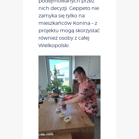
podejmowanych przez
nich decyzji. Geppeto nie
zamyka się tylko na
mieszkańców Konina – z
projektu mogą skorzystać
również osoby z całej
Wielkopolski.