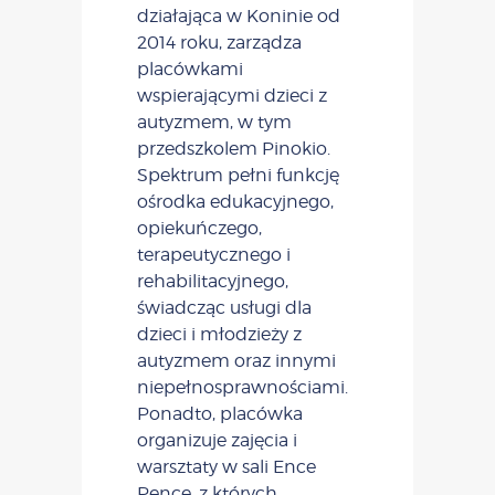
działająca w Koninie od
2014 roku, zarządza
placówkami
wspierającymi dzieci z
autyzmem, w tym
przedszkolem Pinokio.
Spektrum pełni funkcję
ośrodka edukacyjnego,
opiekuńczego,
terapeutycznego i
rehabilitacyjnego,
świadcząc usługi dla
dzieci i młodzieży z
autyzmem oraz innymi
niepełnosprawnościami.
Ponadto, placówka
organizuje zajęcia i
warsztaty w sali Ence
Pence, z których