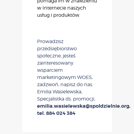
pomaga im w znalezieniu
w Internecie naszych
usług i produktów.
Prowadzisz
przedsiębiorstwo
społeczne, jesteś
zainteresowany
wsparciem
marketingowym WOES,
zadzwoń, napisz do nas.
Emilia Wasielewska,
Specjalistka ds. promocji,
emilia.wasielewska@spoldzielnie.org,
tel. 884 024 384