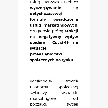
usług. Pierwsza z nich to
wyczerpywanie się
dotychczasowej
formuły świadczenia
usług marketingowych
,
reakcji
druga była próbą
na negatywny wpływ
epidemii Covid-19 na
sytuację
przedsiębiorstw
społecznych na rynku.
Wielkopolski Ośrodek
Ekonomii Społecznej
świadczy wsparcie
marketingowe od
początku swojej