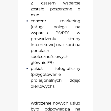
Z czasem wsparcie
zostało poszerzone o
m.in.:
content marketing
(usługa polega na
wsparciu PS/PES w
prowadzeniu strony
internetowej oraz kont na
portalach
społecznościowych –
głównie FB);
pakiet fotograficzny
(przygotowanie
profesjonalnych zdjęć
ofertowych).
Wdrożenie nowych usług
było odpowiedzią na