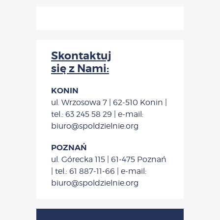
Skontaktuj
się z Nami:
KONIN
ul. Wrzosowa 7 | 62-510 Konin |
tel.: 63 245 58 29 | e-mail:
biuro@spoldzielnie.org
POZNAŃ
ul. Górecka 115 | 61-475 Poznań
| tel.: 61 887-11-66 | e-mail:
biuro@spoldzielnie.org