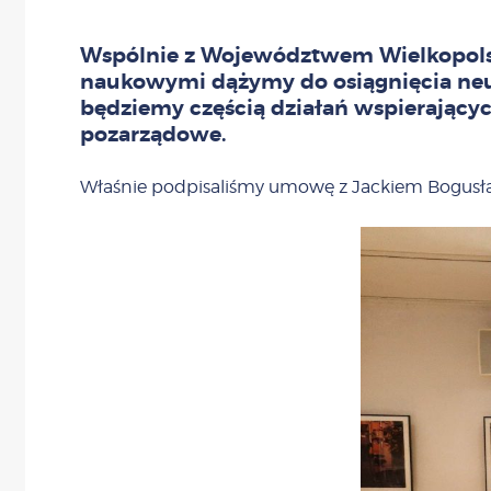
Wspólnie z Województwem Wielkopolsk
naukowymi dążymy do osiągnięcia neut
będziemy częścią działań wspierający
pozarządowe.
Właśnie podpisaliśmy umowę z Jackiem Bogusła