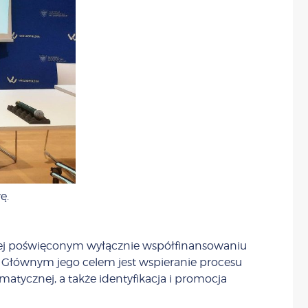
ę.
kiej poświęconym wyłącznie współfinansowaniu
 Głównym jego celem jest wspieranie procesu
atycznej, a także identyfikacja i promocja