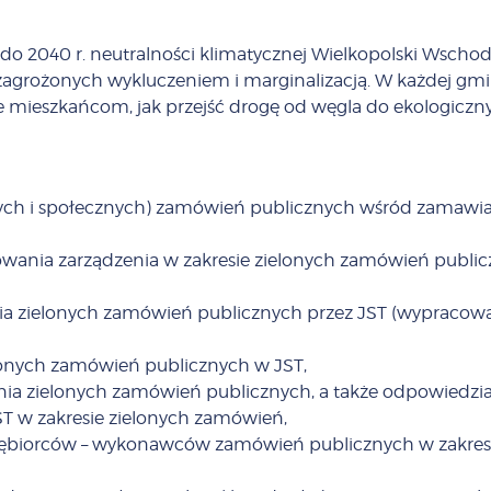
e do 2040 r. neutralności klimatycznej Wielkopolski Wschod
zagrożonych wykluczeniem i marginalizacją. W każdej gmi
 mieszkańcom, jak przejść drogę od węgla do ekologicznyc
 i społecznych) zamówień publicznych wśród zamawiając
owania zarządzenia w zakresie zielonych zamówień publi
a zielonych zamówień publicznych przez JST (wypracowa
lonych zamówień publicznych w JST,
wania zielonych zamówień publicznych, a także odpowiedz
T w zakresie zielonych zamówień,
dsiębiorców – wykonawców zamówień publicznych w zakr