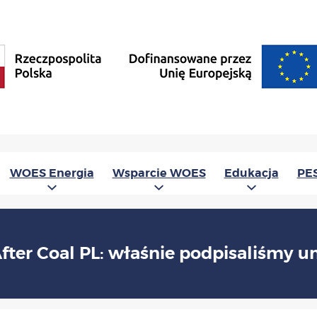
WOES Energia
Wsparcie WOES
Edukacja
PE
After Coal PL: właśnie podpisaliśmy