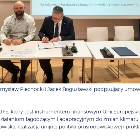
emysław Piechocki i Jacek Bogusławski podpisujący umow
IFE
, który jest instrumentem finansowym Unii Europejs
działaniom łagodzącym i adaptacyjnym do zmian klimatu.
a, realizacja unijnej polityki prośrodowiskowej i proklim