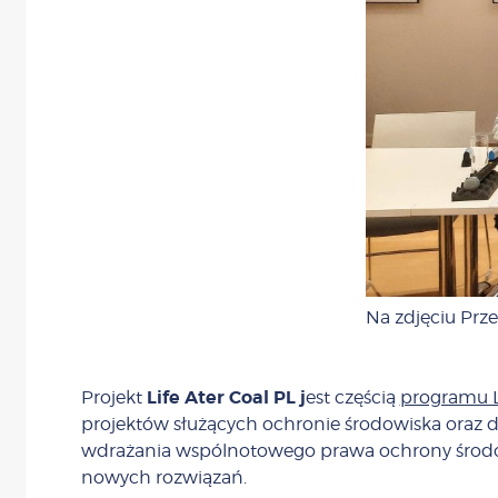
Na zdjęciu Prz
Life Ater Coal PL j
Projekt
est częścią
programu L
projektów służących ochronie środowiska oraz 
wdrażania wspólnotowego prawa ochrony środowisk
nowych rozwiązań.