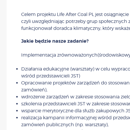
Celem projektu Life After Coal PL jest osiągnięci
czyli uwzględniając potrzeby grup społecznych 
funkcjonował doradca klimatyczny, który wskaże
Jakie będzie nasze zadanie?
Implementacja zrównoważonych(środowiskowych
Działania edukacyjne (warsztaty) w celu wyprac
wśród przedstawicieli JST)
Opracowanie projektów zarządzeń do stosowani
zamówień),
wdrożenie zarządzeń w zakresie stosowania zie
szkolenia przedstawicieli JST w zakresie stoso
wsparcie merytoryczne dla służb zakupowych JS
realizacja kampanii informacyjnej wśród prze
zamówień publicznych (np. warsztaty),