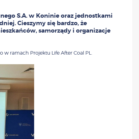
ego S.A. w Koninie oraz jednostkami
iej. Cieszymy się bardzo, że
ieszkańców, samorządy i organizacje
 ramach Projektu Life After Coal PL.