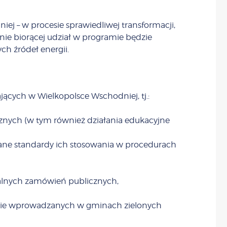
niej – w procesie sprawiedliwej transformacji,
nie biorącej udział w programie będzie
h źródeł energii.
ych w Wielkopolsce Wschodniej, tj.:
cznych (w tym również działania edukacyjne
ne standardy ich stosowania w procedurach
ialnych zamówień publicznych,
esie wprowadzanych w gminach zielonych