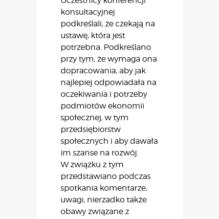
Uczestnicy konferencji
konsultacyjnej
podkreślali, że czekają na
ustawę, która jest
potrzebna. Podkreślano
przy tym, że wymaga ona
dopracowania, aby jak
najlepiej odpowiadała na
oczekiwania i potrzeby
podmiotów ekonomii
społecznej, w tym
przedsiębiorstw
społecznych i aby dawała
im szanse na rozwój.
W związku z tym
przedstawiano podczas
spotkania komentarze,
uwagi, nierzadko także
obawy związane z