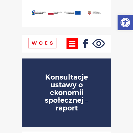
Otwórz
Konsultacje
ustawy o
ekonomii
społecznej –
raport