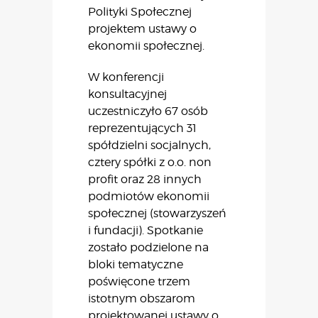
Polityki Społecznej
projektem ustawy o
ekonomii społecznej.
W konferencji
konsultacyjnej
uczestniczyło 67 osób
reprezentujących 31
spółdzielni socjalnych,
cztery spółki z o.o. non
profit oraz 28 innych
podmiotów ekonomii
społecznej (stowarzyszeń
i fundacji). Spotkanie
zostało podzielone na
bloki tematyczne
poświęcone trzem
istotnym obszarom
projektowanej ustawy o