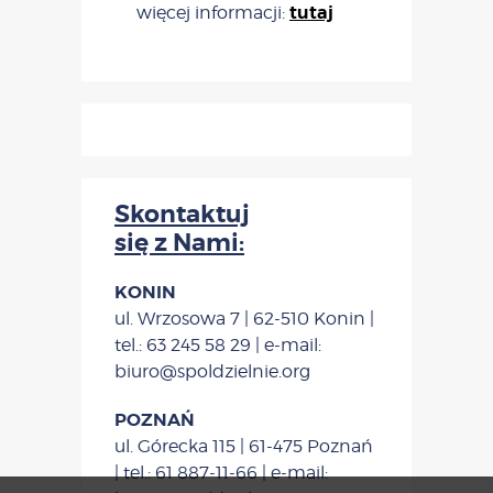
tutaj
więcej informacji:
Skontaktuj
się z Nami:
KONIN
ul. Wrzosowa 7 | 62-510 Konin |
tel.: 63 245 58 29 | e-mail:
biuro@spoldzielnie.org
POZNAŃ
ul. Górecka 115 | 61-475 Poznań
| tel.: 61 887-11-66 | e-mail: