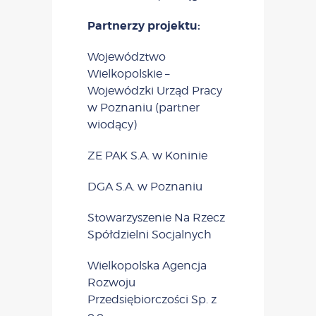
Partnerzy projektu:
Województwo
Wielkopolskie –
Wojewódzki Urząd Pracy
w Poznaniu (partner
wiodący)
ZE PAK S.A. w Koninie
DGA S.A. w Poznaniu
Stowarzyszenie Na Rzecz
Spółdzielni Socjalnych
Wielkopolska Agencja
Rozwoju
Przedsiębiorczości Sp. z