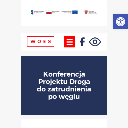
Otwórz
Konferencja
Projektu Droga
do zatrudnienia
po węglu