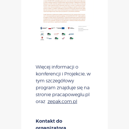
Więcej informacji o
konferencji i Projekcie, w
tym szczegółowy
program znajduje się na
stronie pracapoweglu.pl
oraz
zepak.com.pl
Kontakt do
organizatora