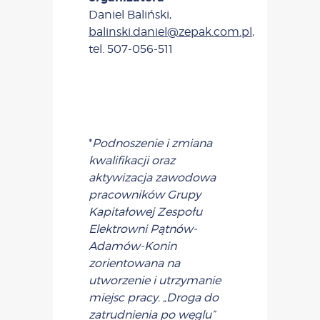
Daniel Baliński,
balinski.daniel@zepak.com.pl
,
tel. 507-056-511
*
Podnoszenie i zmiana
kwalifikacji oraz
aktywizacja zawodowa
pracowników Grupy
Kapitałowej Zespołu
Elektrowni Pątnów-
Adamów-Konin
zorientowana na
utworzenie i utrzymanie
miejsc pracy. „Droga do
zatrudnienia po węglu”