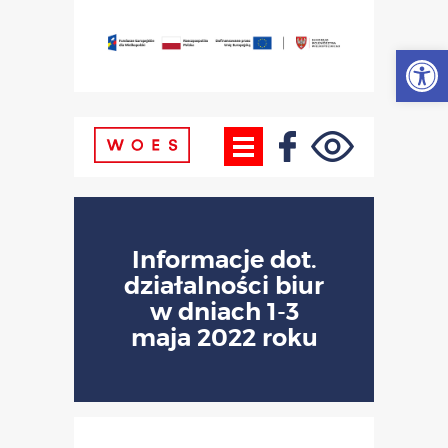
Otwórz
Informacje dot.
działalności biur
w dniach 1-3
maja 2022 roku