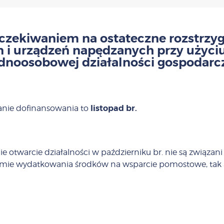
czekiwaniem na ostateczne rozstrzyg
i urządzeń napędzanych przy użyciu
dnoosobowej działalności gospodarc
listopad br.
nie dofinansowania to
nie otwarcie działalności w październiku br. nie są związ
e wydatkowania środków na wsparcie pomostowe, tak ab