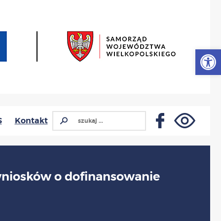
Otwórz
S
Kontakt
wniosków o dofinansowanie