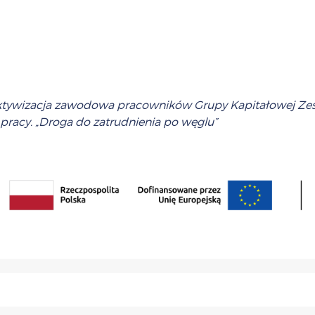
z aktywizacja zawodowa pracowników Grupy Kapitałowej 
pracy. „Droga do zatrudnienia po węglu”