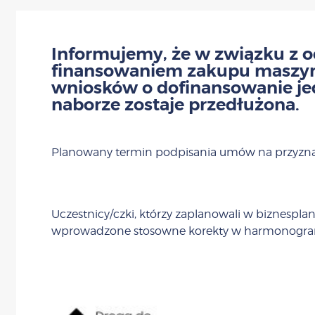
Informujemy, że w związku z o
finansowaniem zakupu maszyn 
wniosków o dofinansowanie je
naborze zostaje przedłużona.
Planowany termin podpisania umów na przyzna
Uczestnicy/czki, którzy zaplanowali w biznespla
wprowadzone stosowne korekty w harmonogrami