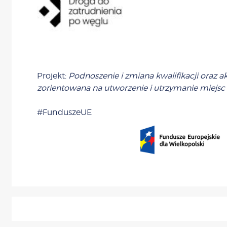
Projekt:
Podnoszenie i zmiana kwalifikacji ora
zorientowana na utworzenie i utrzymanie miejsc 
#FunduszeUE