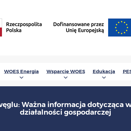
WOES Energia
Wsparcie WOES
Edukacja
PE
 węglu: Ważna informacja dotycząca 
działalności gospodarczej