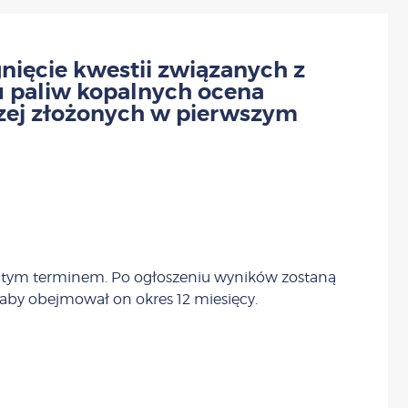
nięcie kwestii związanych z
 paliw kopalnych ocena
zej złożonych w pierwszym
ani tym terminem. Po ogłoszeniu wyników zostaną
y obejmował on okres 12 miesięcy.