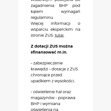
zagadnienia BHP pod
kątem wymagań
regulaminu.
Więcej informacji o
wsparciu eksperckim na
stronie ZUS:
tutaj.
Z dotacji ZUS można
sfinansować m.in.
– zabezpieczenie
krawędzi – dotacje z ZUS
chroniące przed
upadkiem z wysokości;
– oświetlenie hal oraz
magazynów – poprawa
BHP i wymiana
oświetlenia na