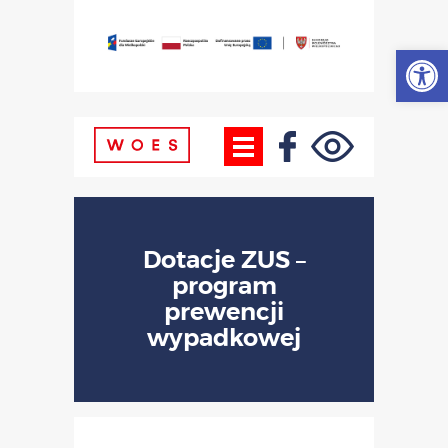
Otwórz
Dotacje ZUS –
program
prewencji
wypadkowej