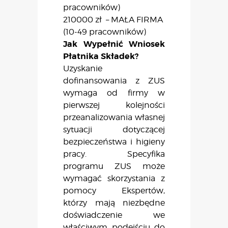
pracowników)
210000 zł – MAŁA FIRMA
(10-49 pracowników)
Jak Wypełnić Wniosek
Płatnika Składek?
Uzyskanie
dofinansowania z ZUS
wymaga od firmy w
pierwszej kolejności
przeanalizowania własnej
sytuacji dotyczącej
bezpieczeństwa i higieny
pracy. Specyfika
programu ZUS może
wymagać skorzystania z
pomocy Ekspertów,
którzy mają niezbędne
doświadczenie we
właściwym podejściu do