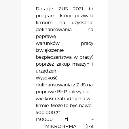
Dotacje ZUS 2021 to
program, który pozwala
firmom na uzyskanie
dofinansowania na
poprawę
warunków pracy
(zwiększenie
bezpieczeństwa w pracy)
poprzez zakup maszyn i
urządzeń.
Wysokość
dofinansowania z ZUS na
poprawę BHP zależy od
wielkości zatrudnienia w
firmie. Może to być nawet
500.000 zł.
140000 zł –
MIKROFIRMA (1-9