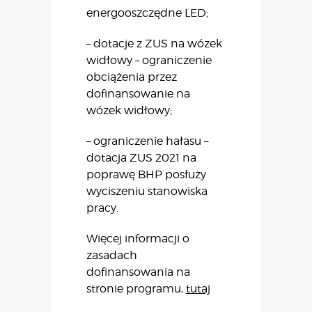
energooszczędne LED;
– dotacje z ZUS na wózek
widłowy – ograniczenie
obciążenia przez
dofinansowanie na
wózek widłowy;
– ograniczenie hałasu –
dotacja ZUS 2021 na
poprawę BHP posłuży
wyciszeniu stanowiska
pracy.
Więcej informacji o
zasadach
dofinansowania na
stronie programu,
tutaj