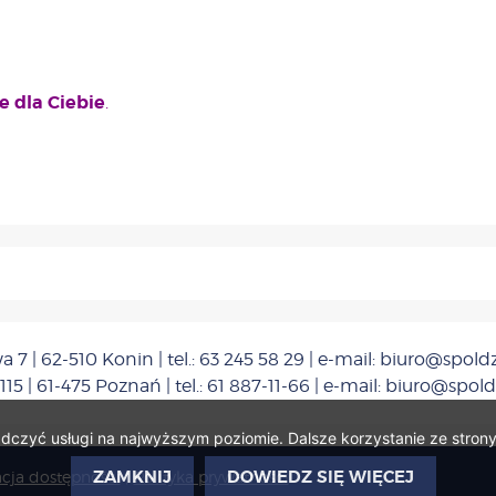
e dla Ciebie
.
 7 | 62-510 Konin | tel.: 63 245 58 29 | e-mail: biuro@spoldz
115 | 61-475 Poznań | tel.: 61 887-11-66 | e-mail: biuro@spold
adczyć usługi na najwyższym poziomie. Dalsze korzystanie ze strony
ZAMKNIJ
DOWIEDZ SIĘ WIĘCEJ
acja dostępności
|
Polityka prywatności