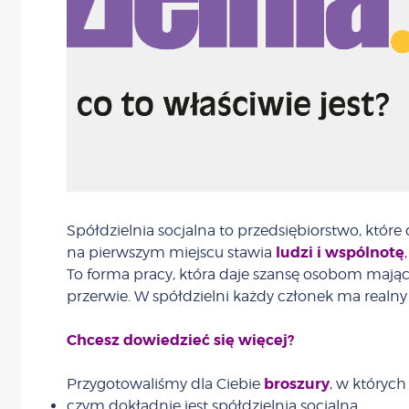
Spółdzielnia socjalna to przedsiębiorstwo, które dz
ludzi i wspólnotę
na pierwszym miejscu stawia
,
To forma pracy, która daje szansę osobom maj
przerwie. W spółdzielni każdy członek ma realny 
Chcesz dowiedzieć się więcej?
broszury
Przygotowaliśmy dla Ciebie
,
w których 
czym dokładnie jest spółdzielnia socjalna,