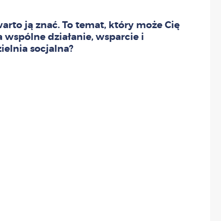
arto ją znać. To temat, który może Cię
a wspólne działanie, wsparcie i
ielnia socjalna?