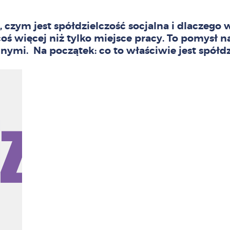
, czym jest
spółdzielczość socjalna
i dlaczego w
coś więcej niż tylko miejsce pracy. To pomysł n
nnymi. Na początek:
co to właściwie jest spółdz