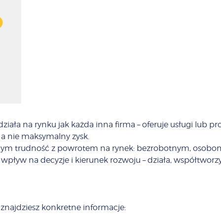
iała na rynku jak każda inna firma – oferuje usługi lub produ
a nie maksymalny zysk.
ącym trudność z powrotem na rynek: bezrobotnym, osobo
wpływ na decyzje i kierunek rozwoju – działa, współtworzy
znajdziesz konkretne informacje: