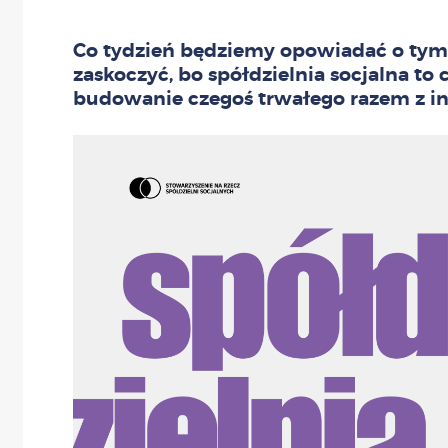
Co tydzień będziemy opowiadać o tym
zaskoczyć, bo spółdzielnia socjalna to 
budowanie czegoś trwałego razem z i