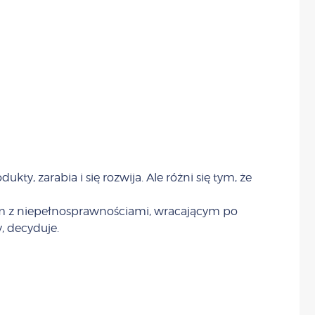
kty, zarabia i się rozwija. Ale różni się tym, że
m z niepełnosprawnościami, wracającym po
, decyduje.