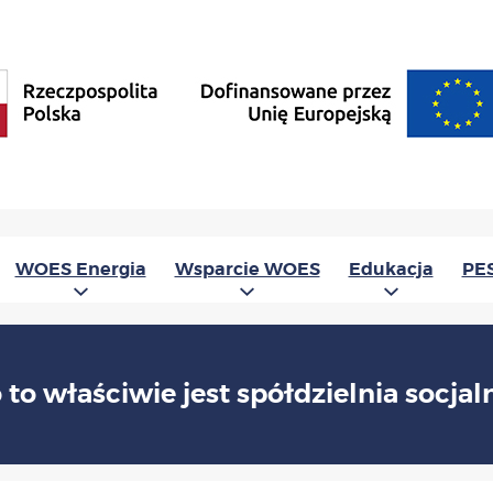
WOES Energia
Wsparcie WOES
Edukacja
PE
 to właściwie jest spółdzielnia socjal