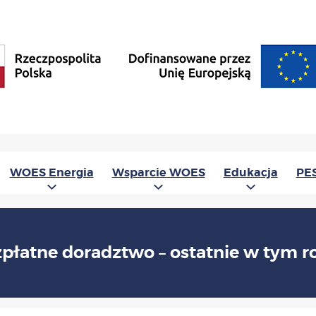
WOES Energia
Wsparcie WOES
Edukacja
PE
płatne doradztwo – ostatnie w tym r