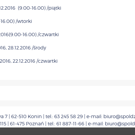
12.2016 (9.00-16.00) /piątki
-16.00) /wtorki
.2016(9.00-16.00) /czwartki
16, 28.12.2016 /środy
2016, 22.12.2016 /czwartki
 7 | 62-510 Konin | tel.: 63 245 58 29 | e-mail: biuro@spoldz
115 | 61-475 Poznań | tel.: 61 887-11-66 | e-mail: biuro@spold