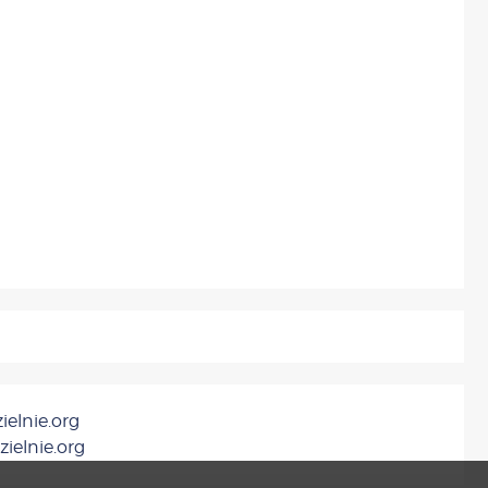
ielnie.org
zielnie.org