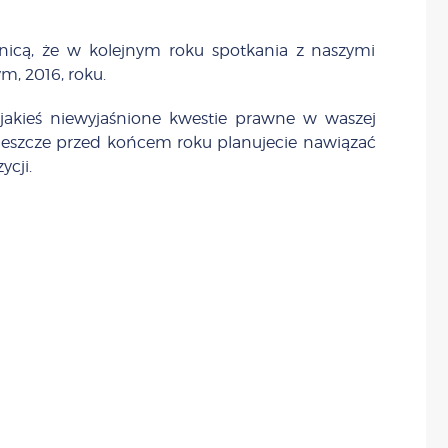
nicą, że w kolejnym roku spotkania z naszymi
m, 2016, roku.
e jakieś niewyjaśnione kwestie prawne w waszej
 jeszcze przed końcem roku planujecie nawiązać
ycji.