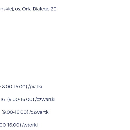
ńskiej
, os. Orła Białego 20
 8.00-15.00) /piątki
2016 (9.00-16.00) /czwartki
16 (9.00-16.00) /czwartki
.00-16.00) /wtorki