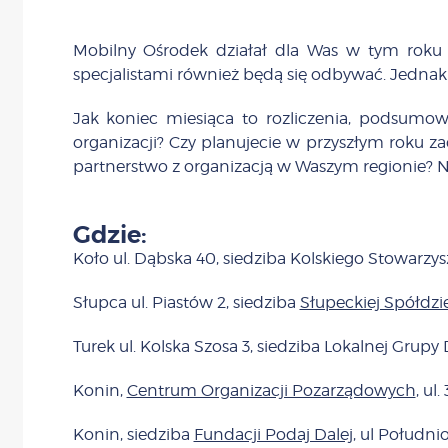
Mobilny Ośrodek działał dla Was w tym roku 
specjalistami również będą się odbywać. Jednak 
Jak koniec miesiąca to rozliczenia, podsumowa
organizacji? Czy planujecie w przyszłym roku 
partnerstwo z organizacją w Waszym regionie? Nie
Gdzie:
Koło ul. Dąbska 40, siedziba Kolskiego Stowarz
Słupca ul. Piastów 2, siedziba
Słupeckiej Spółdzie
Turek ul. Kolska Szosa 3, siedziba Lokalnej Grupy 
Konin,
Centrum Organizacji Pozarządowych
, ul.
Konin, siedziba
Fundacji Podaj Dalej
, ul Południ